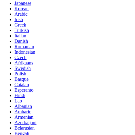
Japanese
Korean
Arabic
Irish
Greek
Turkish
Italian
Danish
Romanian
Indonesian
Czech
Afrikaans
Swedish
Polish
Basque
Catalan
Esperanto
Hindi
Lao
Albanian
Amharic
Armenian
Azerbaijani
Belarusian
Bengali