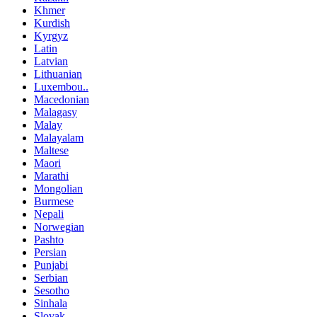
Khmer
Kurdish
Kyrgyz
Latin
Latvian
Lithuanian
Luxembou..
Macedonian
Malagasy
Malay
Malayalam
Maltese
Maori
Marathi
Mongolian
Burmese
Nepali
Norwegian
Pashto
Persian
Punjabi
Serbian
Sesotho
Sinhala
Slovak