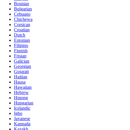
Bosnian
Bulgarian
Cebuano
Chichewa
Corsican
Croatian
Dutch
Estonian
Filipino
Finnish
Frisian
Galician
Georgian
Gujarati
Haitian
Hausa
Hawaiian
Hebrew
Hmong
Hungarian
Icelandic
Igbo
Javanese
Kannada
Kazakh